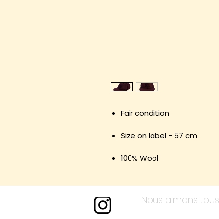
Fair condition
Size on label - 57 cm
100% Wool
Nous aimons tous 