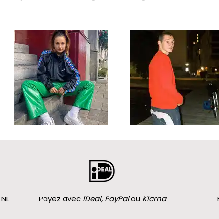
 NL
Payez avec
iDeal, PayPal
ou
Klarna