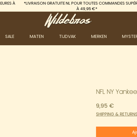
EURES À
*LIVRAISON GRATUITE
NL POUR TOUTES COMMANDES SUPÉR
À 49,95 €*
SALE
MATEN
TIJDVAK
MERKEN
MYSTE
NFL NY Yankee
Prix
9,95 €
SHIPPING & RETURN
Aj