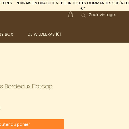
IEURES
*LIVRAISON GRATUITE
NL POUR TOUTES COMMANDES SUPÉRIEUR
€*
RY BOX
DE WILDEBRAS 101
s Bordeaux Flatcap
S
outer au panier