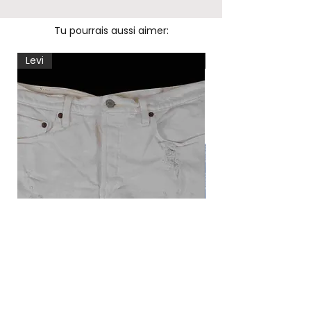
Tu pourrais aussi aimer:
Levi
Levi