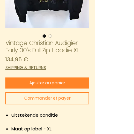
Vintage Christian Audigier
Early 00's Full Zip Hoodie XL
Prix
134,95 €
SHIPPING & RETURNS
Ajouter au panier
Commander et payer
Uitstekende conditie
Maat op label - XL