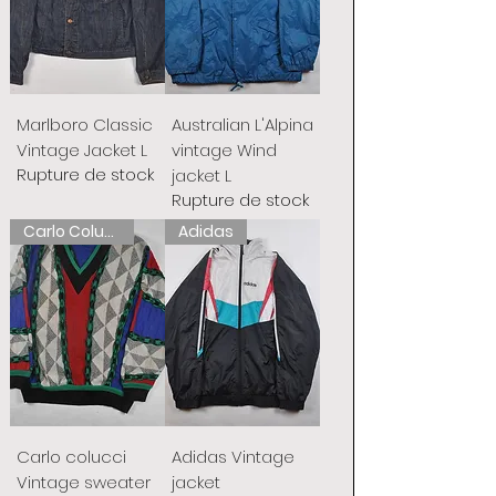
Marlboro Classic
Australian L'Alpina
Vintage Jacket L
vintage Wind
Rupture de stock
jacket L
Rupture de stock
Carlo Colucci
Adidas
Carlo colucci
Adidas Vintage
Vintage sweater
jacket