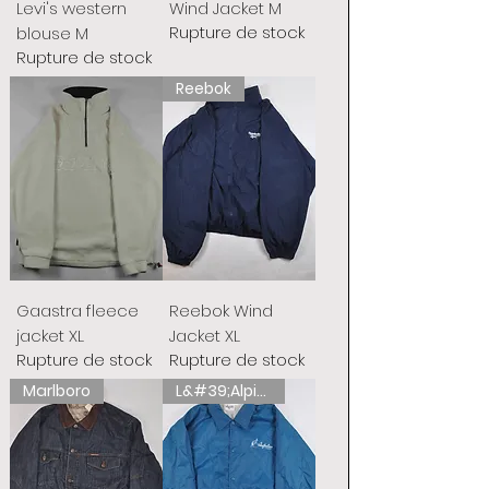
Levi's western
Wind Jacket M
Rupture de stock
blouse M
Rupture de stock
Reebok
Gaastra fleece
Reebok Wind
jacket XL
Jacket XL
Rupture de stock
Rupture de stock
Marlboro
L&#39;Alpina australienne