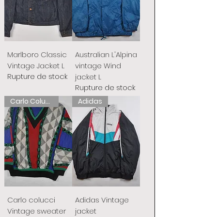
Marlboro Classic
Australian L'Alpina
Vintage Jacket L
vintage Wind
Rupture de stock
jacket L
Rupture de stock
Carlo Colucci
Adidas
Carlo colucci
Adidas Vintage
Vintage sweater
jacket