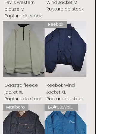
Levi's western
Wind Jacket M
Rupture de stock
blouse M
Rupture de stock
Reebok
Gaastra fleece
Reebok Wind
jacket XL
Jacket XL
Rupture de stock
Rupture de stock
Marlboro
L&#39;Alpina australienne