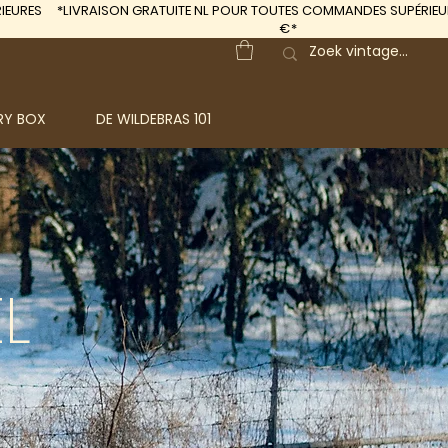
IEURES
*LIVRAISON GRATUITE
NL POUR TOUTES COMMANDES SUPÉRIEUR
€*
RY BOX
DE WILDEBRAS 101
L