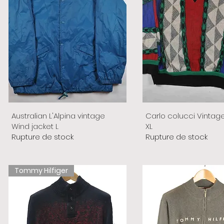
Australian L'Alpina vintage
Carlo colucci Vintag
Wind jacket L
XL
Rupture de stock
Rupture de stock
Tommy Hilfiger