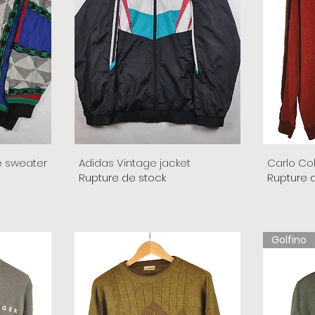
e sweater
Adidas Vintage jacket
Carlo Co
Rupture de stock
Rupture 
Golfino