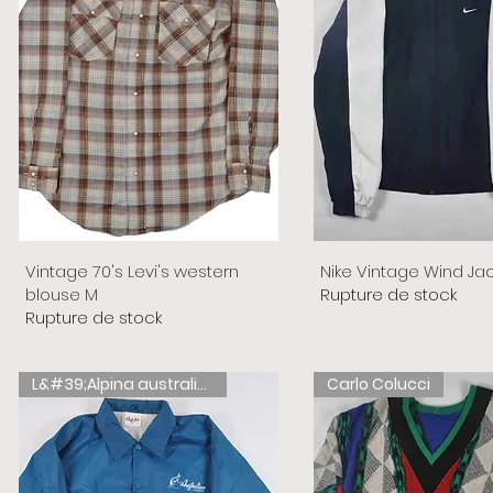
Vintage 70's Levi's western
Nike Vintage Wind Ja
blouse M
Rupture de stock
Rupture de stock
L&#39;Alpina australienne
Carlo Colucci