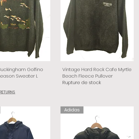
Buckingham Golfino
Vintage Hard Rock Cafe Myrtle
Season Sweater L
Beach Fleece Pullover
Rupture de stock
 RETURNS
Adidas