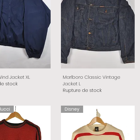
ind Jacket XL
Marlboro Classic Vintage
de stock
Jacket L
Rupture de stock
lucci
Disney