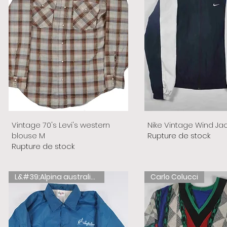
Vintage 70's Levi's western
Nike Vintage Wind Ja
blouse M
Rupture de stock
Rupture de stock
L&#39;Alpina australienne
Carlo Colucci