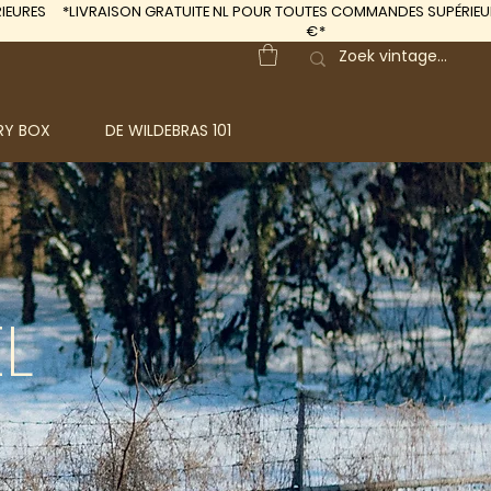
IEURES
*LIVRAISON GRATUITE
NL POUR TOUTES COMMANDES SUPÉRIEUR
€*
RY BOX
DE WILDEBRAS 101
L