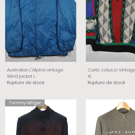
Australian L'Alpina vintage
Carlo colucci Vintag
Wind jacket L
XL
Rupture de stock
Rupture de stock
Tommy Hilfiger