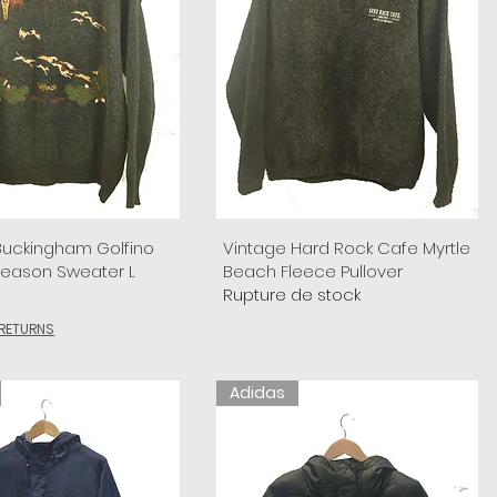
Buckingham Golfino
Vintage Hard Rock Cafe Myrtle
Season Sweater L
Beach Fleece Pullover
Rupture de stock
 RETURNS
Adidas