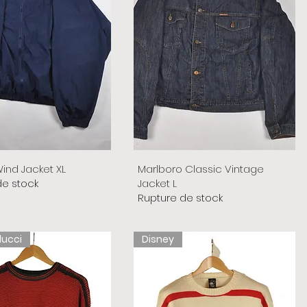
ind Jacket XL
Marlboro Classic Vintage
de stock
Jacket L
Rupture de stock
lucci
Disney