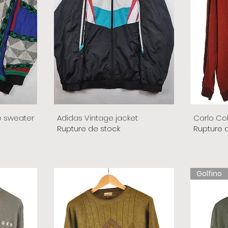
e sweater
Adidas Vintage jacket
Carlo Co
Rupture de stock
Rupture 
Golfino