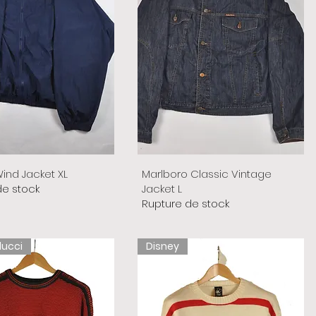
ind Jacket XL
Marlboro Classic Vintage
de stock
Jacket L
Rupture de stock
lucci
Disney