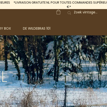
IEURES
*LIVRAISON GRATUITE
NL POUR TOUTES COMMANDES SUPÉRIEUR
€*
RY BOX
DE WILDEBRAS 101
L