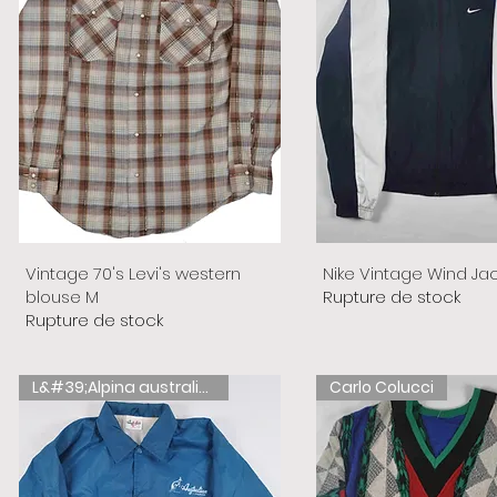
Vintage 70's Levi's western
Nike Vintage Wind Ja
blouse M
Rupture de stock
Rupture de stock
L&#39;Alpina australienne
Carlo Colucci