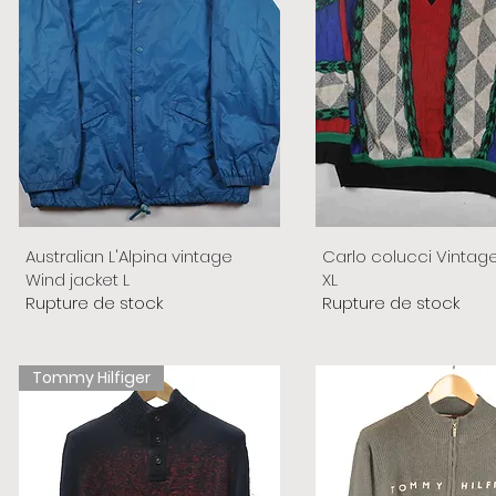
Australian L'Alpina vintage
Carlo colucci Vintag
Wind jacket L
XL
Rupture de stock
Rupture de stock
Tommy Hilfiger