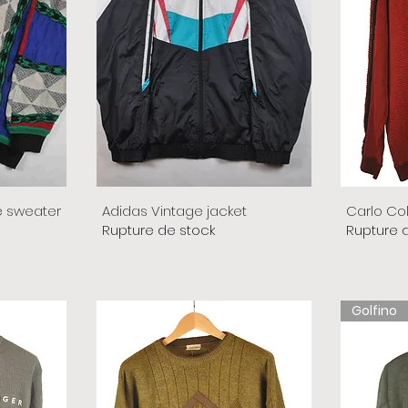
e sweater
Adidas Vintage jacket
Carlo Co
Rupture de stock
Rupture 
Golfino