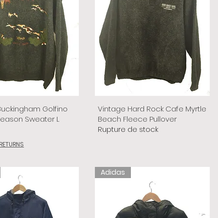
Buckingham Golfino
Vintage Hard Rock Cafe Myrtle
Season Sweater L
Beach Fleece Pullover
Rupture de stock
 RETURNS
Adidas