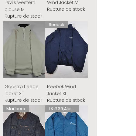
Levi's western
Wind Jacket M
Rupture de stock
blouse M
Rupture de stock
Reebok
Gaastra fleece
Reebok Wind
jacket XL
Jacket XL
Rupture de stock
Rupture de stock
Marlboro
L&#39;Alpina australienne