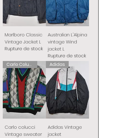
Marlboro Classic
Australian L'Alpina
Vintage Jacket L
vintage Wind
Rupture de stock
jacket L
Rupture de stock
Carlo Colucci
Adidas
Carlo colucci
Adidas Vintage
Vintage sweater
jacket