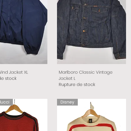
ind Jacket XL
Marlboro Classic Vintage
de stock
Jacket L
Rupture de stock
lucci
Disney