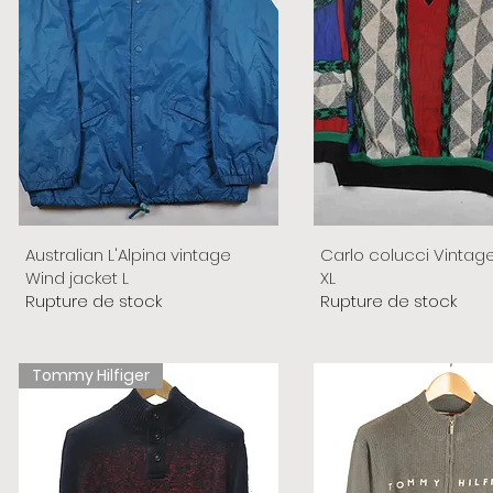
Australian L'Alpina vintage
Carlo colucci Vintag
Wind jacket L
XL
Rupture de stock
Rupture de stock
Tommy Hilfiger