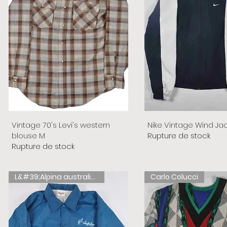
Vintage 70's Levi's western
Nike Vintage Wind Ja
blouse M
Rupture de stock
Rupture de stock
L&#39;Alpina australienne
Carlo Colucci