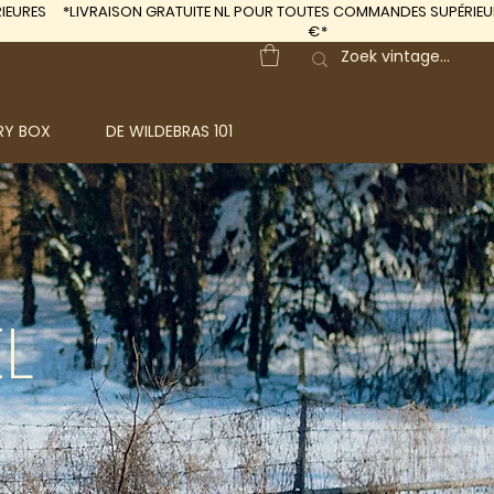
IEURES
*LIVRAISON GRATUITE
NL POUR TOUTES COMMANDES SUPÉRIEUR
€*
RY BOX
DE WILDEBRAS 101
L