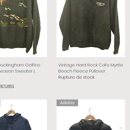
Buckingham Golfino
Vintage Hard Rock Cafe Myrtle
Season Sweater L
Beach Fleece Pullover
Rupture de stock
 RETURNS
Adidas