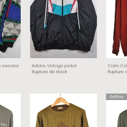
e sweater
Adidas Vintage jacket
Carlo Co
Rupture de stock
Rupture 
Golfino