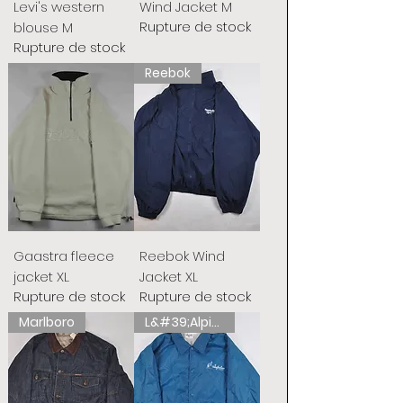
Levi's western
Wind Jacket M
Rupture de stock
blouse M
Rupture de stock
Reebok
Gaastra fleece
Reebok Wind
jacket XL
Jacket XL
Rupture de stock
Rupture de stock
Marlboro
L&#39;Alpina australienne