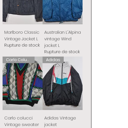
Marlboro Classic
Australian L'Alpina
Vintage Jacket L
vintage Wind
Rupture de stock
jacket L
Rupture de stock
Carlo Colucci
Adidas
Carlo colucci
Adidas Vintage
Vintage sweater
jacket