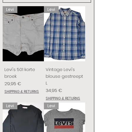
Levi
Levi
Levi's 501 korte
Vintage Levi's
broek
blouse gestreept
L
Prix
29,95 €
Prix
34,95 €
SHIPPING & RETURNS
SHIPPING & RETURNS
Levi
Levi