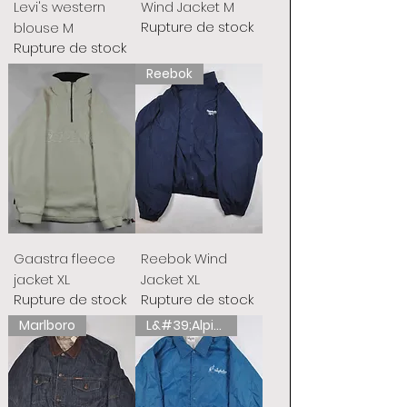
Levi's western
Wind Jacket M
Rupture de stock
blouse M
Rupture de stock
Reebok
Gaastra fleece
Reebok Wind
jacket XL
Jacket XL
Rupture de stock
Rupture de stock
Marlboro
L&#39;Alpina australienne