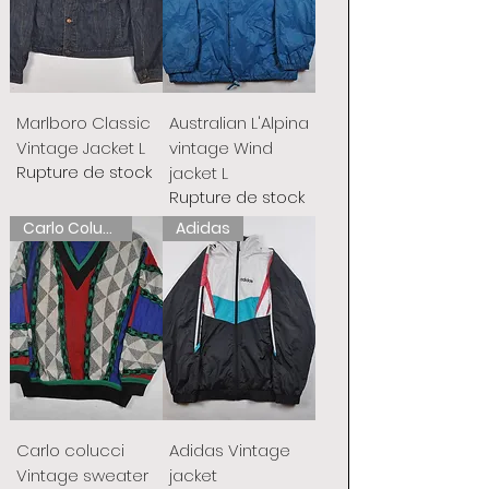
Marlboro Classic
Australian L'Alpina
Vintage Jacket L
vintage Wind
Rupture de stock
jacket L
Rupture de stock
Carlo Colucci
Adidas
Carlo colucci
Adidas Vintage
Vintage sweater
jacket