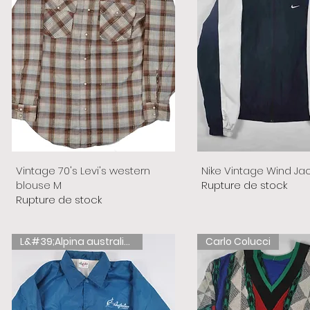
Vintage 70's Levi's western
Nike Vintage Wind Ja
blouse M
Rupture de stock
Rupture de stock
L&#39;Alpina australienne
Carlo Colucci