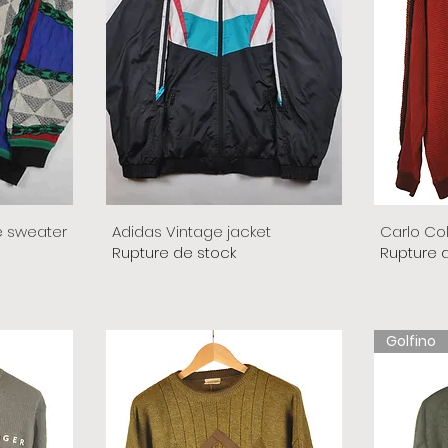
e sweater
Adidas Vintage jacket
Carlo Co
Rupture de stock
Rupture 
Golfino