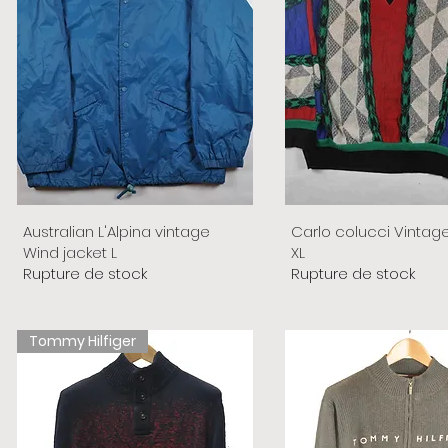
Australian L'Alpina vintage
Carlo colucci Vintag
Wind jacket L
XL
Rupture de stock
Rupture de stock
Tommy Hilfiger