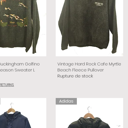
Buckingham Golfino
Vintage Hard Rock Cafe Myrtle
Season Sweater L
Beach Fleece Pullover
Rupture de stock
 RETURNS
Adidas