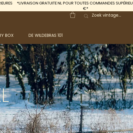
IEURES
*LIVRAISON GRATUITE
NL POUR TOUTES COMMANDES SUPÉRIEUR
€*
RY BOX
DE WILDEBRAS 101
L