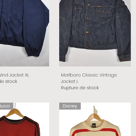
ind Jacket XL
Marlboro Classic Vintage
de stock
Jacket L
Rupture de stock
lucci
Disney