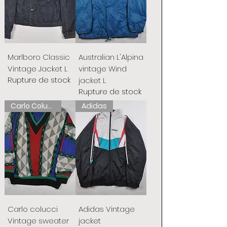
Marlboro Classic
Australian L'Alpina
Vintage Jacket L
vintage Wind
Rupture de stock
jacket L
Rupture de stock
Carlo Colucci
Adidas
Carlo colucci
Adidas Vintage
Vintage sweater
jacket