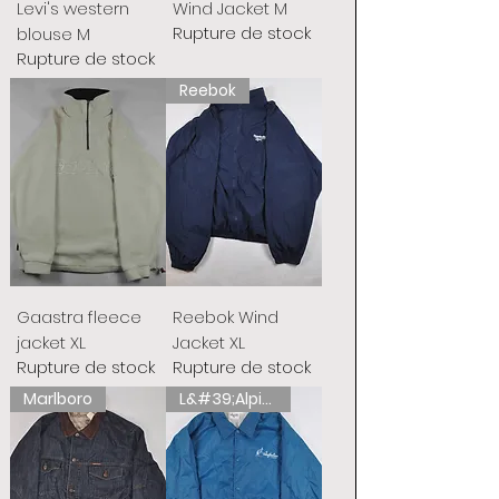
Levi's western
Wind Jacket M
Rupture de stock
blouse M
Rupture de stock
Reebok
Gaastra fleece
Reebok Wind
jacket XL
Jacket XL
Rupture de stock
Rupture de stock
Marlboro
L&#39;Alpina australienne