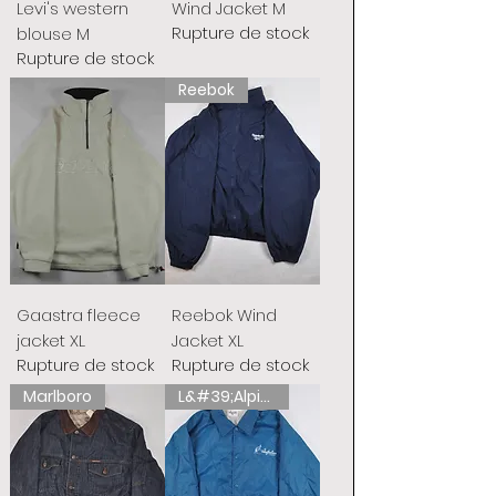
Levi's western
Wind Jacket M
Rupture de stock
blouse M
Rupture de stock
Reebok
Gaastra fleece
Reebok Wind
jacket XL
Jacket XL
Rupture de stock
Rupture de stock
Marlboro
L&#39;Alpina australienne