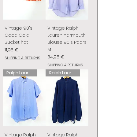
Vintage 90's
Vintage Ralph
Coca Cola
Lauren Yarmouth
Bucket hat
Blouse 90's Paars
M
Prix
11,95 €
Prix
34,95 €
SHIPPING & RETURNS
SHIPPING & RETURNS
Ralph Lauren
Ralph Lauren
Vintage Ralph
Vintage Ralph