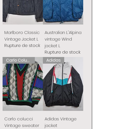
Marlboro Classic
Australian L'Alpina
Vintage Jacket L
vintage Wind
Rupture de stock
jacket L
Rupture de stock
Carlo Colucci
Adidas
Carlo colucci
Adidas Vintage
Vintage sweater
jacket