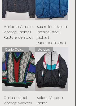
Marlboro Classic
Australian L'Alpina
Vintage Jacket L
vintage Wind
Rupture de stock
jacket L
Rupture de stock
Carlo Colucci
Adidas
Carlo colucci
Adidas Vintage
Vintage sweater
jacket