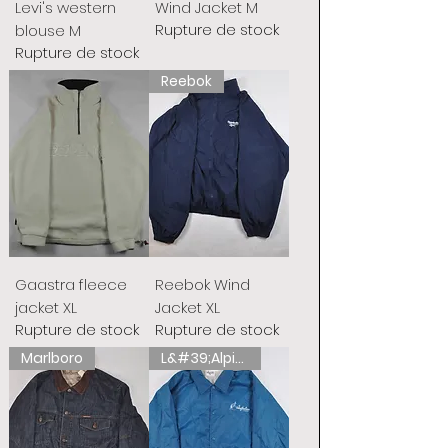
Levi's western
Wind Jacket M
Rupture de stock
blouse M
Rupture de stock
Reebok
Gaastra fleece
Reebok Wind
jacket XL
Jacket XL
Rupture de stock
Rupture de stock
Marlboro
L&#39;Alpina australienne