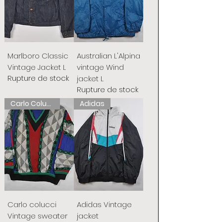
Marlboro Classic
Australian L'Alpina
Vintage Jacket L
vintage Wind
Rupture de stock
jacket L
Rupture de stock
Carlo Colucci
Adidas
Carlo colucci
Adidas Vintage
Vintage sweater
jacket