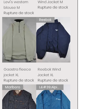
Levi's western
Wind Jacket M
Rupture de stock
blouse M
Rupture de stock
Reebok
Gaastra fleece
Reebok Wind
jacket XL
Jacket XL
Rupture de stock
Rupture de stock
Marlboro
L&#39;Alpina australienne