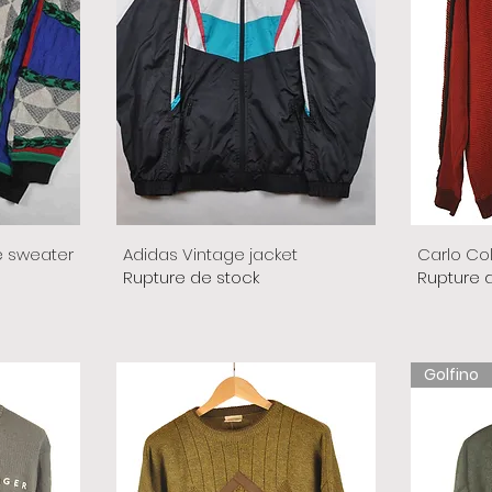
e sweater
Adidas Vintage jacket
Carlo Co
Rupture de stock
Rupture 
Golfino