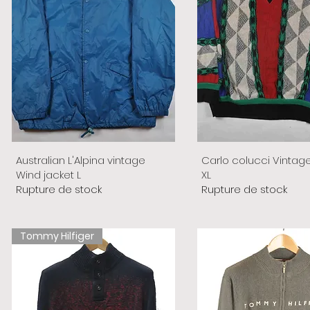
Australian L'Alpina vintage
Carlo colucci Vintag
Wind jacket L
XL
Rupture de stock
Rupture de stock
Tommy Hilfiger