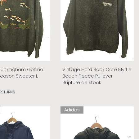
Buckingham Golfino
Vintage Hard Rock Cafe Myrtle
Season Sweater L
Beach Fleece Pullover
Rupture de stock
 RETURNS
Adidas