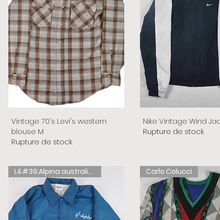
Vintage 70's Levi's western
Nike Vintage Wind Ja
blouse M
Rupture de stock
Rupture de stock
L&#39;Alpina australienne
Carlo Colucci