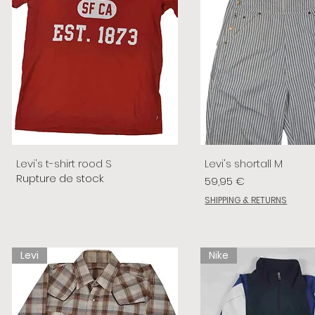
Levi's t-shirt rood S
Levi's shortall M
Rupture de stock
Prix
59,95 €
SHIPPING & RETURNS
Levi
Nike