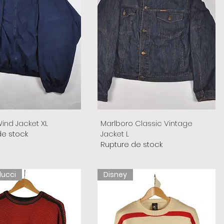
ind Jacket XL
Marlboro Classic Vintage
de stock
Jacket L
Rupture de stock
lucci
Disney