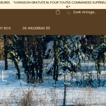
IEURES
*LIVRAISON GRATUITE
NL POUR TOUTES COMMANDES SUPÉRIEUR
€*
RY BOX
DE WILDEBRAS 101
L