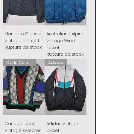
Marlboro Classic
Australian L'Alpina
Vintage Jacket L
vintage Wind
Rupture de stock
jacket L
Rupture de stock
Carlo Colucci
Adidas
Carlo colucci
Adidas Vintage
Vintage sweater
jacket