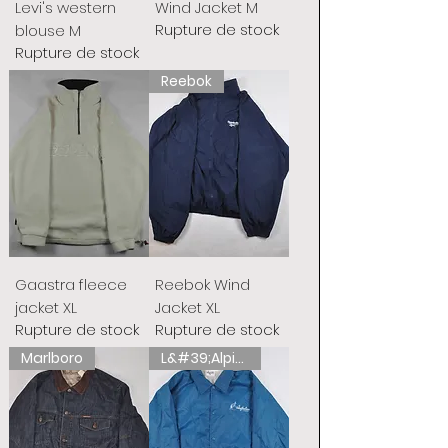
Levi's western
Wind Jacket M
Rupture de stock
blouse M
Rupture de stock
Reebok
Gaastra fleece
Reebok Wind
jacket XL
Jacket XL
Rupture de stock
Rupture de stock
Marlboro
L&#39;Alpina australienne