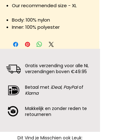
Our recommended size - XL
Body: 100% nylon
Inner: 100% polyester
Gratis verzending voor alle NL
verzendingen boven €49.95
Betaal met
iDeal, PayPal
of
Klarna
Makkelijk en zonder reden te
retourneren
Dit Vind je Misschien ook Leuk: