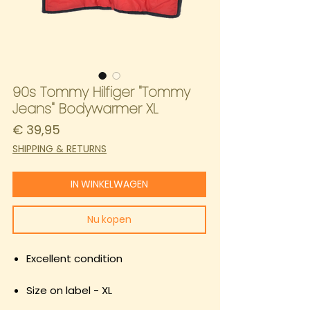
90s Tommy Hilfiger "Tommy
Jeans" Bodywarmer XL
Prijs
€ 39,95
SHIPPING & RETURNS
IN WINKELWAGEN
Nu kopen
Excellent condition
Size on label - XL