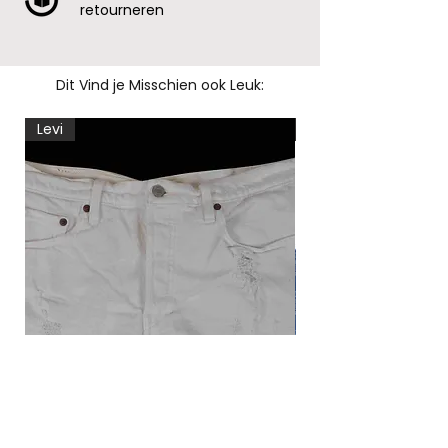
retourneren
Dit Vind je Misschien ook Leuk:
Levi
Levi