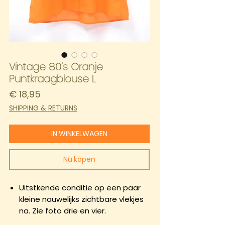
Vintage 80's Oranje
Puntkraagblouse L
Prijs
€ 18,95
SHIPPING & RETURNS
IN WINKELWAGEN
Nu kopen
Uitstkende conditie op een paar
kleine nauwelijks zichtbare vlekjes
na. Zie foto drie en vier.