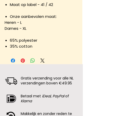
Maat op label - 41 / 42
Onze aanbevolen maat:
Heren - L
Dames - XL
65% polyester
35% cotton
Gratis verzending voor alle NL
verzendingen boven €49.95
Betaal met
iDeal, PayPal
of
Klarna
Makkelijk en zonder reden te