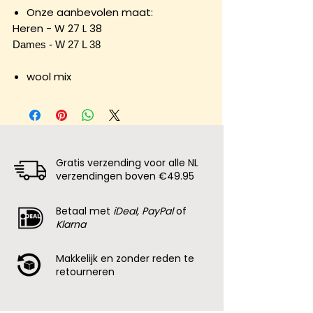
Onze aanbevolen maat:
Heren - W 27 L 38
Dames - W 27 L 38
wool mix
Gratis verzending voor alle NL
verzendingen boven €49.95
Betaal met
iDeal, PayPal
of
Klarna
Makkelijk en zonder reden te
retourneren