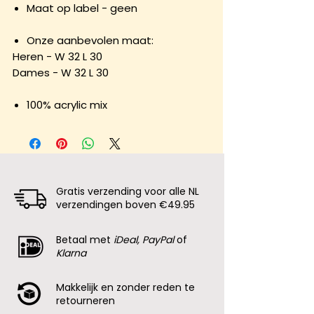
Maat op label - geen
Onze aanbevolen maat:
Heren - W 32 L 30
Dames - W 32 L 30
100% acrylic mix
Gratis verzending voor alle NL
verzendingen boven €49.95
Betaal met
iDeal, PayPal
of
Klarna
Makkelijk en zonder reden te
retourneren