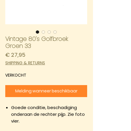
Vintage 80's Golfbroek
Groen 33
Prijs
€ 27,95
SHIPPING & RETURNS
VERKOCHT
Melding wanneer beschikbaar
Goede conditie, beschadiging
onderaan de rechter pijp. Zie foto
vier.