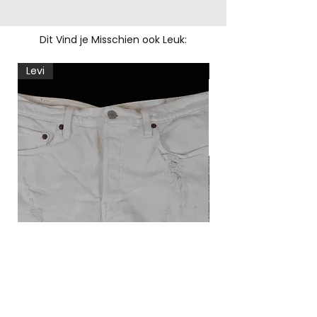
Dit Vind je Misschien ook Leuk:
Levi
Levi