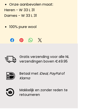
Onze aanbevolen maat:
Heren - W 33 L 31
Dames - W 33 L 31
100% pure wool
Gratis verzending voor alle NL
verzendingen boven €49.95
Betaal met
iDeal, PayPal
of
Klarna
Makkelijk en zonder reden te
retourneren