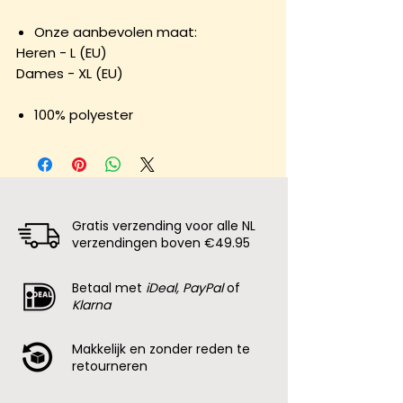
Onze aanbevolen maat:
Heren - L (EU)
Dames - XL (EU)
100% polyester
Gratis verzending voor alle NL
verzendingen boven €49.95
Betaal met
iDeal, PayPal
of
Klarna
Makkelijk en zonder reden te
retourneren