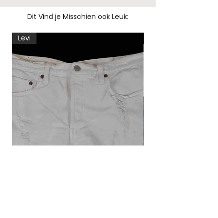
Dit Vind je Misschien ook Leuk:
Levi
Levi