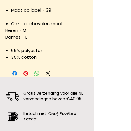
Maat op label - 39
Onze aanbevolen maat:
Heren - M
Dames - L
65% polyester
35% cotton
Gratis verzending voor alle NL
verzendingen boven €49.95
Betaal met
iDeal, PayPal
of
Klarna