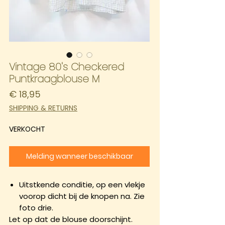
Vintage 80's Checkered
Puntkraagblouse M
Prijs
€ 18,95
SHIPPING & RETURNS
VERKOCHT
Melding wanneer beschikbaar
Uitstkende conditie, op een vlekje
voorop dicht bij de knopen na. Zie
foto drie.
Let op dat de blouse doorschijnt.