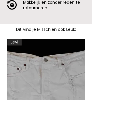
Makkelijk en zonder reden te
retourneren
Dit Vind je Misschien ook Leuk:
Levi
Levi