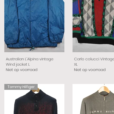
Australian L'Alpina vintage
Carlo colucci Vintag
Wind jacket L
XL
Niet op voorraad
Niet op voorraad
Tommy Hilfiger