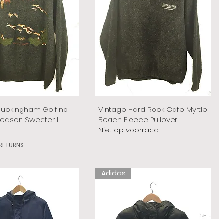
Buckingham Golfino
Vintage Hard Rock Cafe Myrtle
Season Sweater L
Beach Fleece Pullover
Niet op voorraad
 RETURNS
Adidas