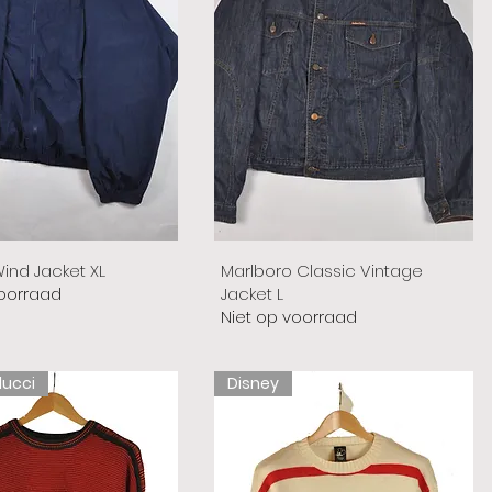
ind Jacket XL
Marlboro Classic Vintage
voorraad
Jacket L
Niet op voorraad
lucci
Disney