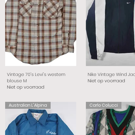
Vintage 70's Levi's western
Nike Vintage Wind Ja
blouse M
Niet op voorraad
Niet op voorraad
Australian L'Alpina
Carlo Colucci