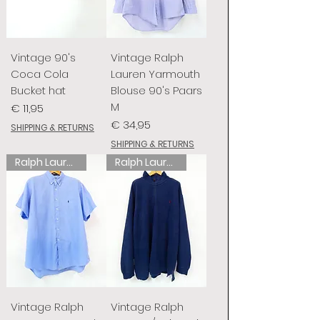
Vintage 90's
Vintage Ralph
Coca Cola
Lauren Yarmouth
Bucket hat
Blouse 90's Paars
M
Prijs
€ 11,95
Prijs
€ 34,95
SHIPPING & RETURNS
SHIPPING & RETURNS
Ralph Lauren
Ralph Lauren
Vintage Ralph
Vintage Ralph