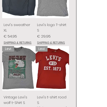
Levi's sweather
Levi's logo T-shirt
XL
S
Prijs
Prijs
€ 54,95
€ 29,95
SHIPPING & RETURNS
SHIPPING & RETURNS
Levi
Levi
Vintage Levi's
Levi's t-shirt rood
wolf t-Shirt S
S