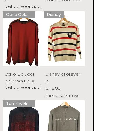
Niet op voorraad
Carlo Colucci
Disney
Carlo Colucci
Disney x Forever
red Sweater XL
21
Niet op voorraad
Prijs
€ 19,95
SHIPPING & RETURNS
Tommy Hilfiger