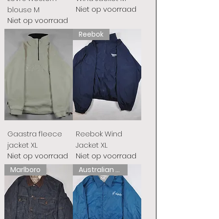
Niet op voorraad
blouse M
Niet op voorraad
Reebok
Gaastra fleece
Reebok Wind
jacket XL
Jacket XL
Niet op voorraad
Niet op voorraad
Marlboro
Australian L'Alpina