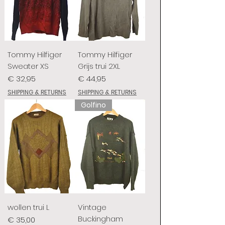
Tommy Hilfiger
Tommy Hilfiger
Sweater XS
Grijs trui 2XL
Prijs
Prijs
€ 32,95
€ 44,95
SHIPPING & RETURNS
SHIPPING & RETURNS
Golfino
wollen trui L
Vintage
Buckingham
Prijs
€ 35,00