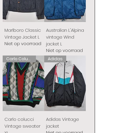
Marlboro Classic
Australian L'Alpina
Vintage Jacket L
vintage Wind
Niet op voorraad
jacket L
Niet op voorraad
Carlo Colucci
Adidas
Carlo colucci
Adidas Vintage
Vintage sweater
jacket
Niet op voorraad
XL