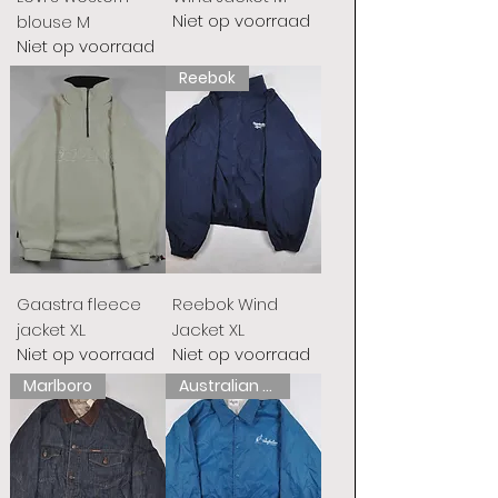
Niet op voorraad
blouse M
Niet op voorraad
Reebok
Gaastra fleece
Reebok Wind
jacket XL
Jacket XL
Niet op voorraad
Niet op voorraad
Marlboro
Australian L'Alpina