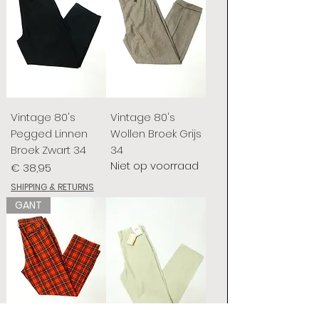
Vintage 80's
Vintage 80's
Pegged Linnen
Wollen Broek Grijs
Broek Zwart 34
34
Niet op voorraad
Prijs
€ 38,95
SHIPPING & RETURNS
GANT