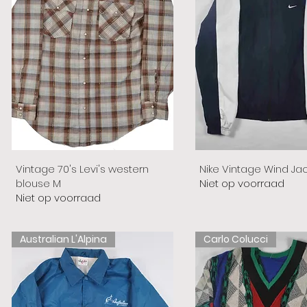
Vintage 70's Levi's western
Nike Vintage Wind Ja
blouse M
Niet op voorraad
Niet op voorraad
Australian L'Alpina
Carlo Colucci