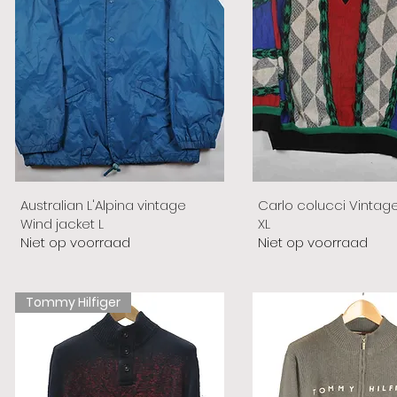
Australian L'Alpina vintage
Carlo colucci Vintag
Wind jacket L
XL
Niet op voorraad
Niet op voorraad
Tommy Hilfiger