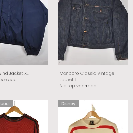
ind Jacket XL
Marlboro Classic Vintage
voorraad
Jacket L
Niet op voorraad
lucci
Disney