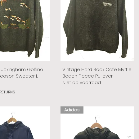
Buckingham Golfino
Vintage Hard Rock Cafe Myrtle
Season Sweater L
Beach Fleece Pullover
Niet op voorraad
 RETURNS
Adidas