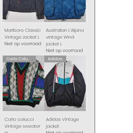
Marlboro Classic
Australian L'Alpina
Vintage Jacket L
vintage Wind
Niet op voorraad
jacket L
Niet op voorraad
Carlo Colucci
Adidas
Carlo colucci
Adidas Vintage
Vintage sweater
jacket
Niet op voorraad
XL