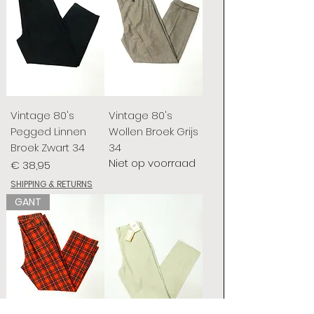
Vintage 80's
Vintage 80's
Pegged Linnen
Wollen Broek Grijs
Broek Zwart 34
34
Niet op voorraad
Prijs
€ 38,95
SHIPPING & RETURNS
GANT