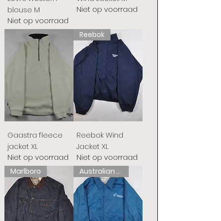
Niet op voorraad
blouse M
Niet op voorraad
Reebok
Gaastra fleece
Reebok Wind
jacket XL
Jacket XL
Niet op voorraad
Niet op voorraad
Marlboro
Australian L'Alpina