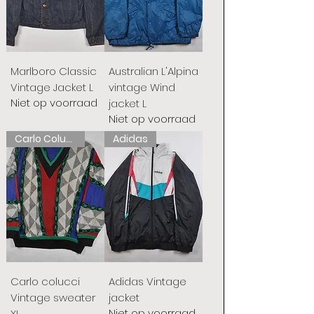
Marlboro Classic
Australian L'Alpina
Vintage Jacket L
vintage Wind
Niet op voorraad
jacket L
Niet op voorraad
Carlo Colucci
Adidas
Carlo colucci
Adidas Vintage
Vintage sweater
jacket
Niet op voorraad
XL