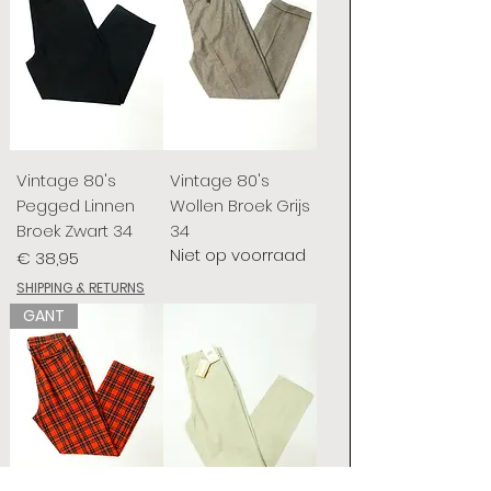
Vintage 80's
Vintage 80's
Pegged Linnen
Wollen Broek Grijs
Broek Zwart 34
34
Niet op voorraad
Prijs
€ 38,95
SHIPPING & RETURNS
GANT