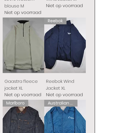
Niet op voorraad
blouse M
Niet op voorraad
Reebok
Gaastra fleece
Reebok Wind
jacket XL
Jacket XL
Niet op voorraad
Niet op voorraad
Marlboro
Australian L'Alpina