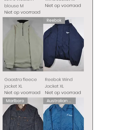
Niet op voorraad
blouse M
Niet op voorraad
Reebok
Gaastra fleece
Reebok Wind
jacket XL
Jacket XL
Niet op voorraad
Niet op voorraad
Marlboro
Australian L'Alpina