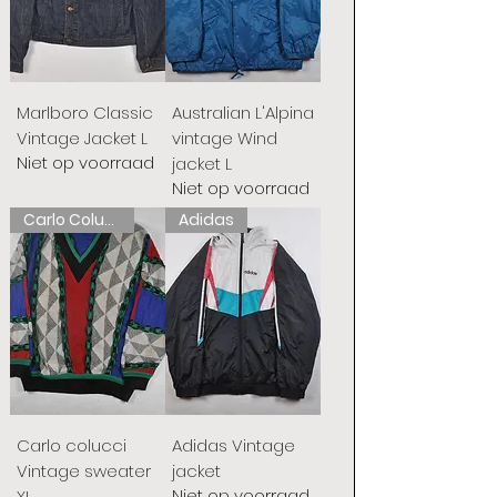
Marlboro Classic
Australian L'Alpina
Vintage Jacket L
vintage Wind
Niet op voorraad
jacket L
Niet op voorraad
Carlo Colucci
Adidas
Carlo colucci
Adidas Vintage
Vintage sweater
jacket
Niet op voorraad
XL