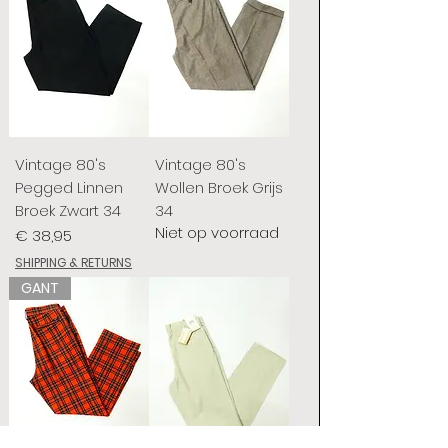
Vintage 80's
Vintage 80's
Pegged Linnen
Wollen Broek Grijs
Broek Zwart 34
34
Niet op voorraad
Prijs
€ 38,95
SHIPPING & RETURNS
GANT