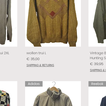
ui 2XL
wollen trui L
Vintage 
Hunting 
Prijs
€ 35,00
Prijs
€ 39,95
SHIPPING & RETURNS
SHIPPING &
Adidas
Reebok