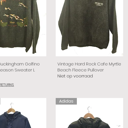
Buckingham Golfino
Vintage Hard Rock Cafe Myrtle
Season Sweater L
Beach Fleece Pullover
Niet op voorraad
 RETURNS
Adidas