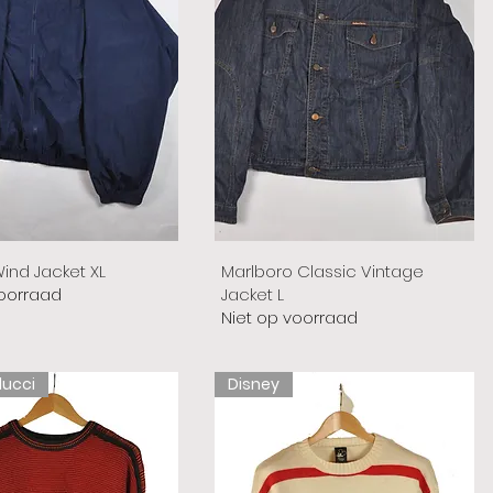
ind Jacket XL
Marlboro Classic Vintage
voorraad
Jacket L
Niet op voorraad
lucci
Disney