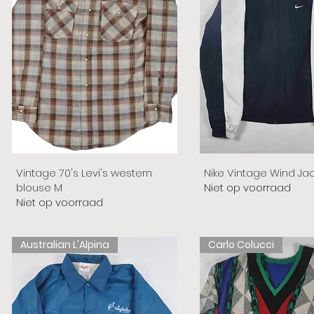
Vintage 70's Levi's western
Nike Vintage Wind Ja
blouse M
Niet op voorraad
Niet op voorraad
Australian L'Alpina
Carlo Colucci