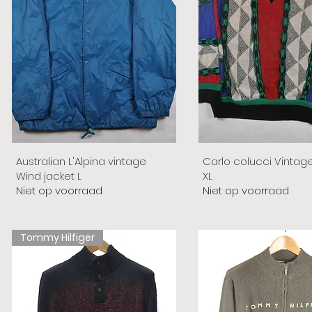
Australian L'Alpina vintage
Carlo colucci Vintag
Wind jacket L
XL
Niet op voorraad
Niet op voorraad
Tommy Hilfiger